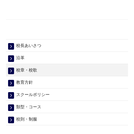
校長あいさつ
沿革
校章・校歌
教育方針
スクールポリシー
類型・コース
校則・制服