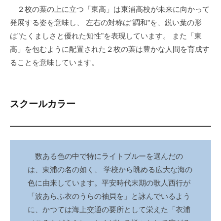
２枚の葉の上に立つ「東高」は東浦高校が未来に向かって
発展する姿を意味し、 左右の対称は”調和”を、鋭い葉の形
は”たくましさと優れた知性”を表現しています。 また「東
高」を包むように配置された２枚の葉は豊かな人間を育成す
ることを意味しています。
スクールカラー
数ある色の中で特にライトブルーを選んだの
は、東浦の名の如く、 学校から眺める広大な海の
色に由来しています。平安時代末期の歌人西行が
「波あらふ衣のうらの袖貝を」と詠んでいるよう
に、かつては海上交通の要所として栄えた「衣浦