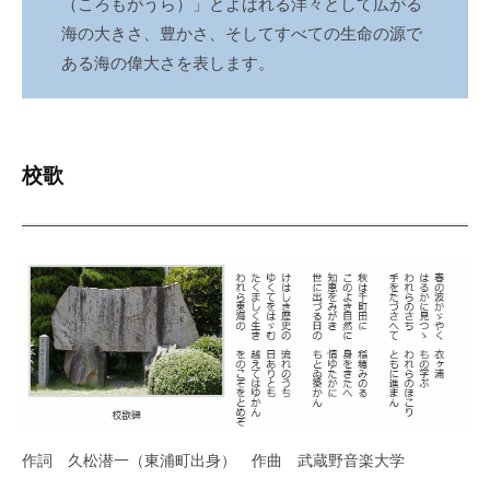
（ころもがうら）」とよばれる洋々として広がる
海の大きさ、豊かさ、そしてすべての生命の源で
ある海の偉大さを表します。
校歌
作詞 久松潜一（東浦町出身） 作曲 武蔵野音楽大学